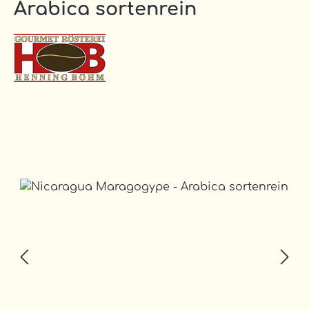
Arabica sortenrein
Bildergalerie überspringen