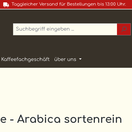
Taggleicher Versand für Bestellungen bis 13:00 Uhr.
Kaffeefachgeschäft
über uns
 - Arabica sortenrein