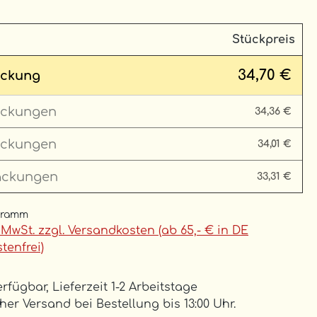
Stückpreis
34,70 €
ckung
ckungen
34,36 €
ckungen
34,01 €
ackungen
33,31 €
Gramm
. MwSt. zzgl. Versandkosten (ab 65,- € in DE
tenfrei)
rfügbar, Lieferzeit 1-2 Arbeitstage
er Versand bei Bestellung bis 13:00 Uhr.