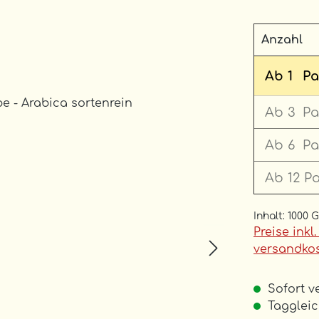
Anzahl
Ab
1
Pa
Ab
3
Pa
Ab
6
Pa
Ab
12
P
Inhalt:
1000 
Preise inkl
versandkos
Sofort ve
Taggleich