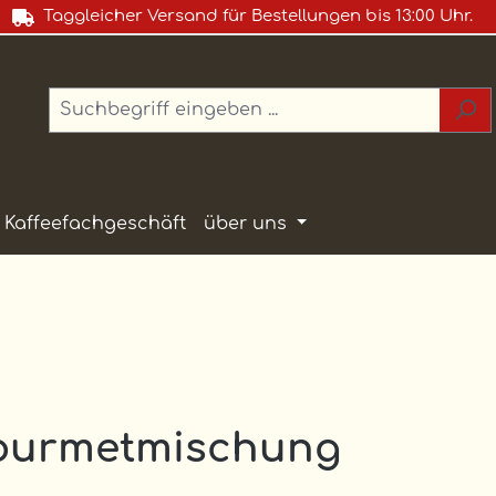
Taggleicher Versand für Bestellungen bis 13:00 Uhr.
Kaffeefachgeschäft
über uns
Gourmetmischung