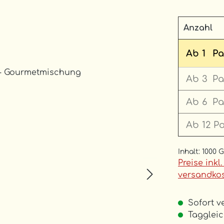
Anzahl
Ab
1
Pa
Ab
3
Pa
Ab
6
Pa
Ab
12
P
Inhalt:
1000 
Preise inkl
versandkos
Sofort ve
Taggleich