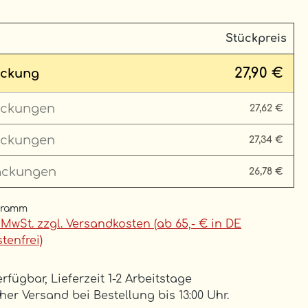
Stückpreis
27,90 €
ckung
ckungen
27,62 €
ckungen
27,34 €
ackungen
26,78 €
Gramm
. MwSt. zzgl. Versandkosten (ab 65,- € in DE
tenfrei)
rfügbar, Lieferzeit 1-2 Arbeitstage
er Versand bei Bestellung bis 13:00 Uhr.