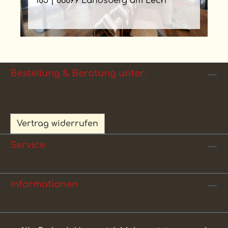
185 | 86899 Landsberg am Lech
Bestellung & Beratung unter:
Vertrag widerrufen
Service
Informationen