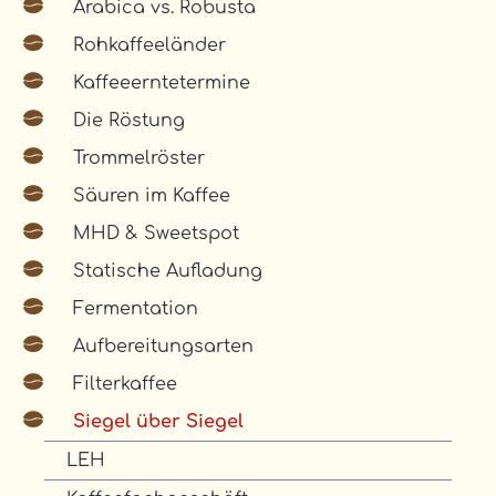
Arabica vs. Robusta
Rohkaffeeländer
Kaffeeerntetermine
Die Röstung
Trommelröster
Säuren im Kaffee
MHD & Sweetspot
Statische Aufladung
Fermentation
Aufbereitungsarten
Filterkaffee
Siegel über Siegel
LEH