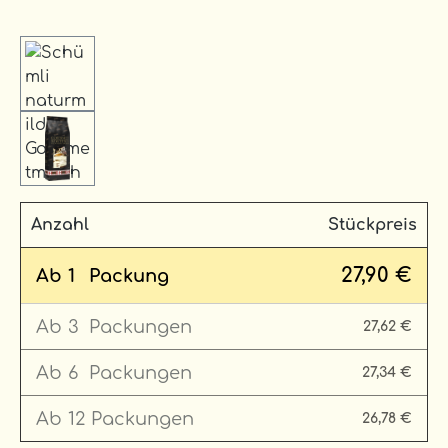
Anzahl
Stückpreis
27,90 €
Ab
1
Packung
Ab
3
Packungen
27,62 €
Ab
6
Packungen
27,34 €
Ab
12
Packungen
26,78 €