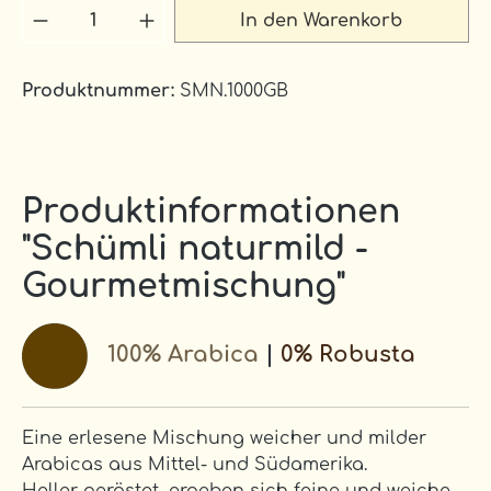
Produkt Anzahl: Gib den gewünschten 
In den Warenkorb
Produktnummer:
SMN.1000GB
Produktinformationen
"Schümli naturmild -
Gourmetmischung"
100% Arabica
|
0% Robusta
Eine erlesene Mischung weicher und milder
Arabicas aus Mittel- und Südamerika.