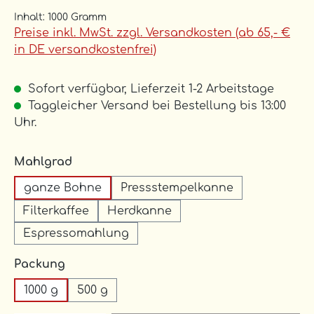
Inhalt:
1000 Gramm
Preise inkl. MwSt. zzgl. Versandkosten (ab 65,- €
in DE versandkostenfrei)
Sofort verfügbar, Lieferzeit 1-2 Arbeitstage
Taggleicher Versand bei Bestellung bis 13:00
Uhr.
auswählen
Mahlgrad
ganze Bohne
Pressstempelkanne
Filterkaffee
Herdkanne
Espressomahlung
auswählen
Packung
1000 g
500 g