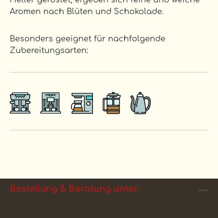
Heller geröstet, ergeben sich feine und weiche
Aromen nach Blüten und Schokolade.
Besonders geeignet für nachfolgende
Zubereitungsarten:
Bestellung & Beratung unter: